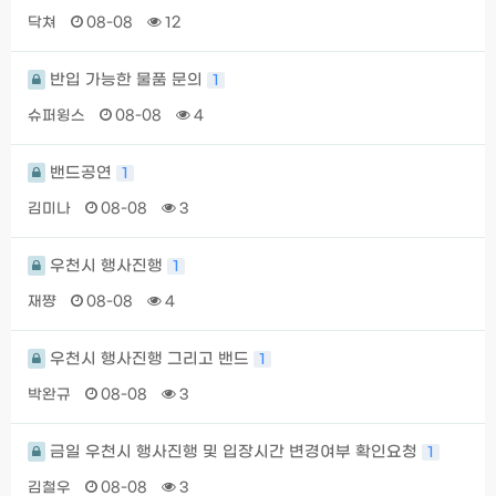
닥쳐
08-08
12
반입 가능한 물품 문의
1
슈퍼윙스
08-08
4
밴드공연
1
김미나
08-08
3
우천시 행사진행
1
재쨩
08-08
4
우천시 행사진행 그리고 밴드
1
박완규
08-08
3
금일 우천시 행사진행 및 입장시간 변경여부 확인요청
1
김철우
08-08
3