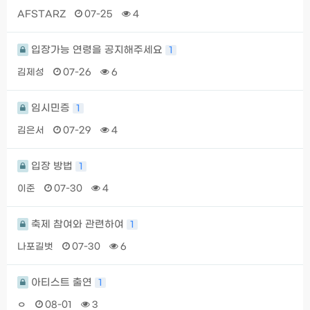
AFSTARZ
07-25
4
입장가능 연령을 공지해주세요
1
김제성
07-26
6
임시민증
1
김은서
07-29
4
입장 방법
1
이준
07-30
4
축제 참여와 관련하여
1
나포길벗
07-30
6
아티스트 출연
1
ㅇ
08-01
3