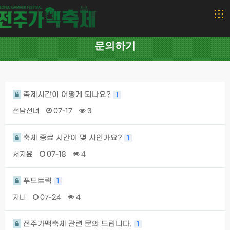
문의하기
축제시간이 어떻게 되나요?
1
선남선녀
07-17
3
축제 종료 시간이 몇 시인가요?
1
서지윤
07-18
4
푸드트럭
1
지니
07-24
4
전주가맥축제 관련 문의 드립니다.
1