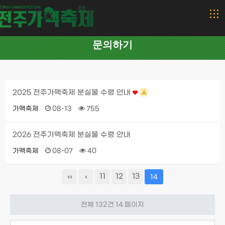
문의하기
2025 전주가맥축제 분실물 수령 안내
가맥축제
08-13
755
2026 전주가맥축제 분실물 수령 안내
가맥축제
08-07
40
11
12
13
14
전체 132건
14 페이지
검색대상