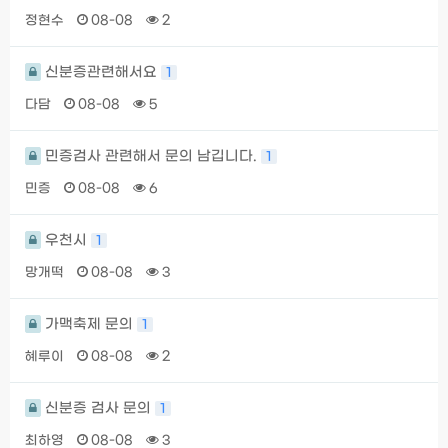
정현수
08-08
2
신분증관련해서요
1
다담
08-08
5
민증검사 관련해서 문의 남깁니다.
1
민증
08-08
6
우천시
1
망개떡
08-08
3
가맥축제 문의
1
혜루이
08-08
2
신분증 검사 문의
1
최하영
08-08
3