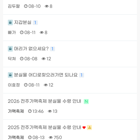
김두팔
08-10
8
지갑분실
1
빠가
08-11
8
머리가 없으세요?
1
닥쳐
08-08
12
분실물 어디로찾으러가면 되나요
1
이효정
08-11
12
2026 전주가맥축제 분실물 수령 안내
N
가맥축제
13:46
13
2025 전주가맥축제 분실물 수령 안내
가맥축제
08-13
750