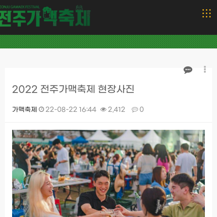
2022 전주가맥축제 현장사진
가맥축제
22-08-22 16:44
2,412
0
본문