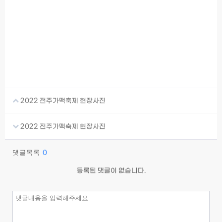
2022 전주가맥축제 현장사진
2022 전주가맥축제 현장사진
댓글목록
0
등록된 댓글이 없습니다.
이름
필수
비밀번호
필수