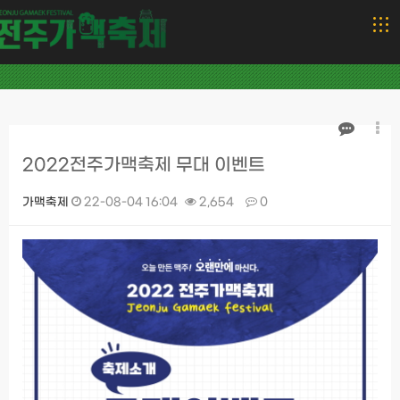
2022전주가맥축제 무대 이벤트
가맥축제
22-08-04 16:04
2,654
0
본문