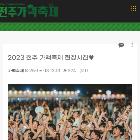
2023 전주 가맥축제 현장사진♥
가맥축제
25-06-13 13:13
374
0
본문