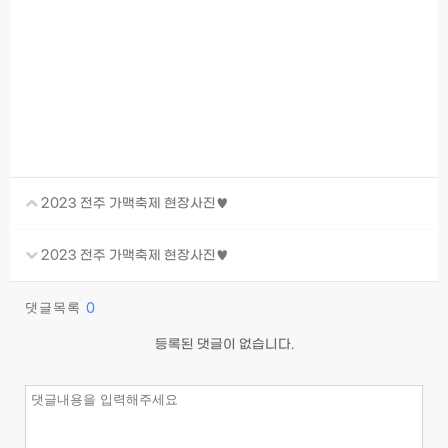
2023 전주 가맥축제 현장사진♥
2023 전주 가맥축제 현장사진♥
댓글목록
0
등록된 댓글이 없습니다.
이름
필수
비밀번호
필수