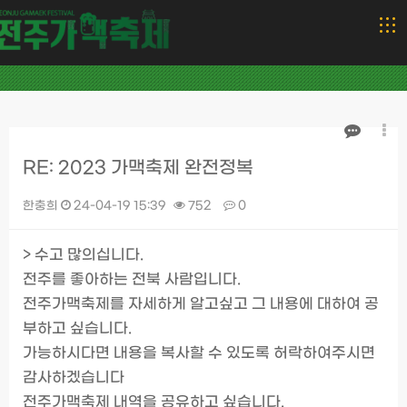
RE: 2023 가맥축제 완전정복
한충희
24-04-19 15:39
752
0
본문
> 수고 많의십니다.
전주를 좋아하는 전북 사람입니다.
전주가맥축제를 자세하게 알고싶고 그 내용에 대하여 공
부하고 싶습니다.
가능하시다면 내용을 복사할 수 있도록 허락하여주시면
감사하겠습니다
전주가맥축제 내역을 공유하고 싶습니다.