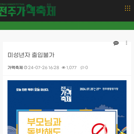
미성년자 출입불가
가맥축제
24-07-26 16:28
1,077
0
본문