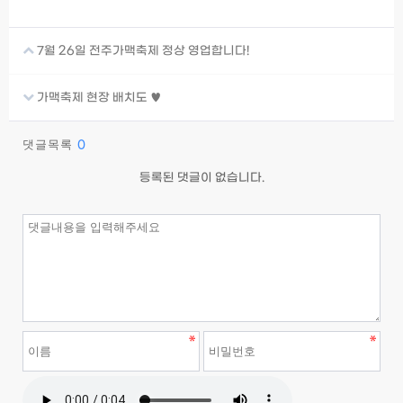
7월 26일 전주가맥축제 정상 영업합니다!
가맥축제 현장 배치도 ♥
댓글목록
0
등록된 댓글이 없습니다.
이름
필수
비밀번호
필수