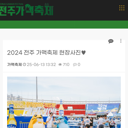
2024 전주 가맥축제 현장사진♥
가맥축제
25-06-13 13:32
710
0
본문