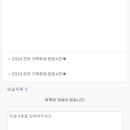
2024 전주 가맥축제 현장사진♥
2024 전주 가맥축제 현장사진♥
댓글목록
0
등록된 댓글이 없습니다.
이름
필수
비밀번호
필수