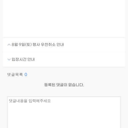
8월 9일(토) 행사 우천취소 안내
입장시간 안내
댓글목록
0
등록된 댓글이 없습니다.
이름
필수
비밀번호
필수