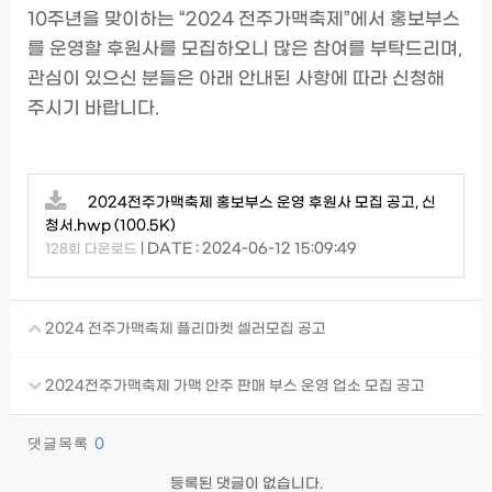
10주년을 맞이하는 “2024 전주가맥축제”에서 홍보부스
를 운영할 후원사를 모집하오니 많은 참여를 부탁드리며,
관심이 있으신 분들은 아래 안내된 사항에 따라 신청해
주시기 바랍니다.
2024전주가맥축제 홍보부스 운영 후원사 모집 공고, 신
청서.hwp
(100.5K)
|
DATE : 2024-06-12 15:09:49
128회 다운로드
2024 전주가맥축제 플리마켓 셀러모집 공고
2024전주가맥축제 가맥 안주 판매 부스 운영 업소 모집 공고
댓글목록
0
등록된 댓글이 없습니다.