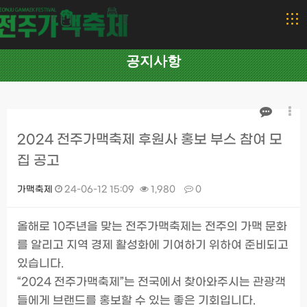
공지사항
2024 전주가맥축제 후원사 홍보 부스 참여 모
집 공고
가맥축제
24-06-12 15:09
1,980
0
본문
올해로 10주년을 맞는 전주가맥축제는 전주의 가맥 문화
를 알리고 지역 경제 활성화에 기여하기 위하여 준비되고
있습니다.
“2024 전주가맥축제”는 전국에서 찾아와주시는 관광객
들에게 브랜드를 홍보할 수 있는 좋은 기회입니다.