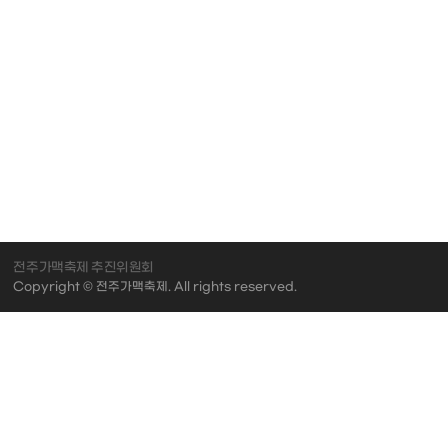
전주가맥축제 추진위원회
Copyright © 전주가맥축제. All rights reserved.